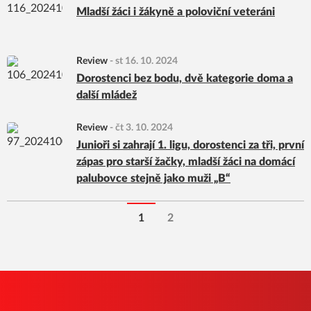
Mladší žáci i žákyně a poloviční veteráni
Review
-
st 16. 10. 2024
Dorostenci bez bodu, dvě kategorie doma a
další mládež
Review
-
čt 3. 10. 2024
Junioři si zahrají 1. ligu, dorostenci za tři, první
zápas pro starší žačky, mladší žáci na domácí
palubovce stejně jako muži „B“
1
2