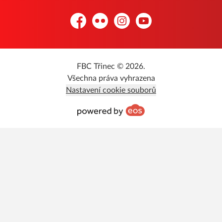
Facebook
Flickr
Instagram
YouTube
FBC Třinec © 2026.
Všechna práva vyhrazena
Nastavení cookie souborů