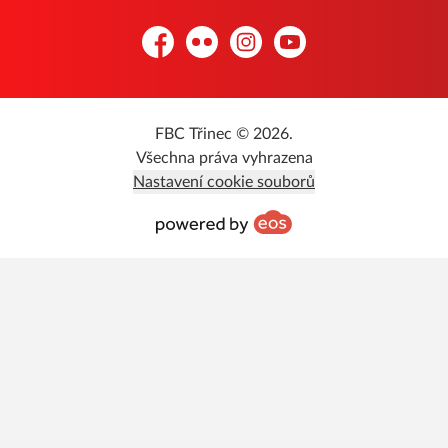
Facebook
Flickr
Instagram
YouTube
FBC Třinec © 2026.
Všechna práva vyhrazena
Nastavení cookie souborů