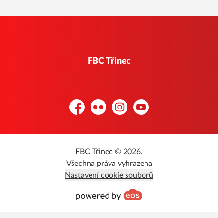
FBC Třinec
Facebook
Flickr
Instagram
YouTube
FBC Třinec © 2026.
Všechna práva vyhrazena
Nastavení cookie souborů