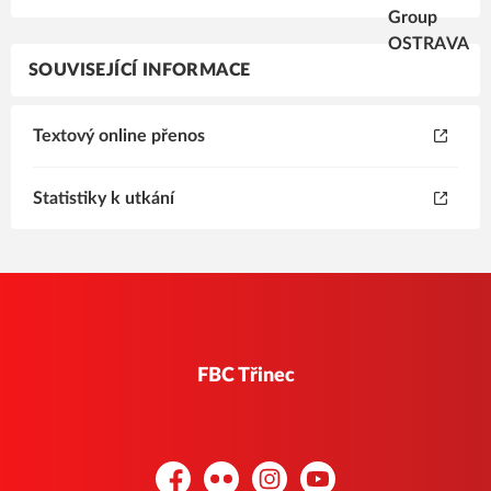
SOUVISEJÍCÍ INFORMACE
Textový online přenos
Statistiky k utkání
FBC Třinec
Facebook
Flickr
Instagram
YouTube