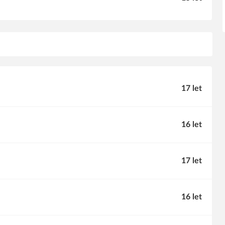
17 let
16 let
17 let
16 let