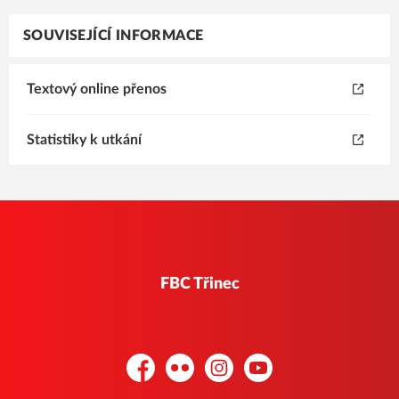
SOUVISEJÍCÍ INFORMACE
Textový online přenos
Statistiky k utkání
FBC Třinec
Facebook
Flickr
Instagram
YouTube