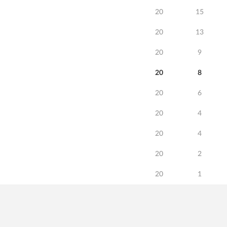
20
15
20
13
20
9
20
8
20
6
20
4
20
4
20
2
20
1