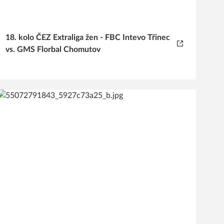
18. kolo ČEZ Extraliga žen - FBC Intevo Třinec
vs. GMS Florbal Chomutov