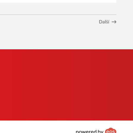
Další