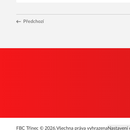
Předchozí
FBC Třinec © 2026.
Všechna práva vyhrazena
Nastavení 