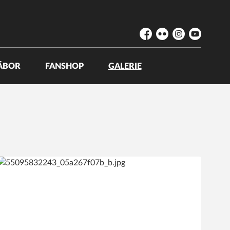
Facebook
Flickr
Instagram
YouTube
ÁBOR
FANSHOP
GALERIE