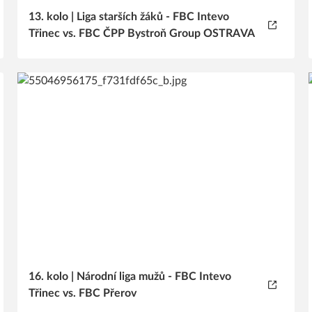
13. kolo | Liga starších žáků - FBC Intevo
Třinec vs. FBC ČPP Bystroň Group OSTRAVA
16. kolo | Národní liga mužů - FBC Intevo
Třinec vs. FBC Přerov