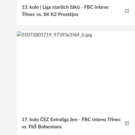
13. kolo | Liga starších žáků - FBC Intevo
Třinec vs. SK K2 Prostějov
17. kolo ČEZ Extraliga žen - FBC Intevo Třinec
vs. FbŠ Bohemians