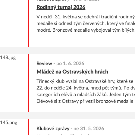
Rodinný turnaj 2026
V neděli 31. května se odehrál tradiční rodinný
medaile si odnesl tým červených, který ve finále
modré. Bronzové medaile vybojoval tým bílých
Review
-
po 1. 6. 2026
Mládež na Ostravských hrách
Třinecký klub vyslal na Ostravské hry, které se
22. do neděle 24. května, hned pět týmů. Po 
kategoriích elévů a mladších žáků. Jeden tým tvo
Elévové si z Ostravy přivezli bronzové medaile
Klubové zprávy
-
ne 31. 5. 2026