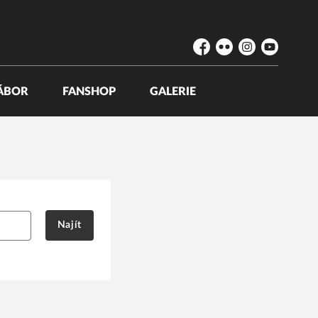
Facebook
Flickr
Instagram
YouTube
ÁBOR
FANSHOP
GALERIE
Najít