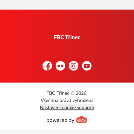
FBC Třinec
Facebook
Flickr
Instagram
YouTube
FBC Třinec © 2026.
Všechna práva vyhrazena
Nastavení cookie souborů