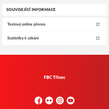
SOUVISEJÍCÍ INFORMACE
Textový online přenos
Statistiky k utkání
FBC Třinec
Facebook
Flickr
Instagram
YouTube