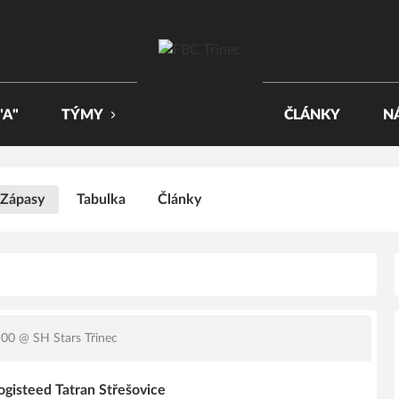
"A"
TÝMY
ČLÁNKY
N
Zápasy
Tabulka
Články
:00
@ SH Stars Třinec
ogisteed Tatran Střešovice