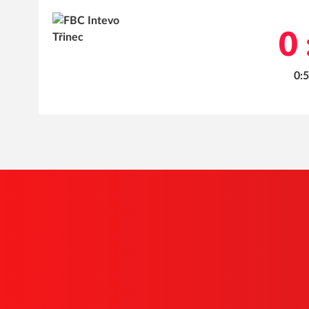
0 
0:5