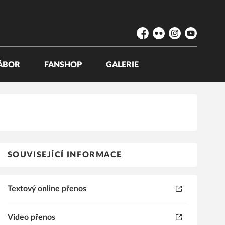
Facebook
Flickr
Instagram
YouTube
ÁBOR
FANSHOP
GALERIE
SOUVISEJÍCÍ INFORMACE
Textový online přenos
Video přenos