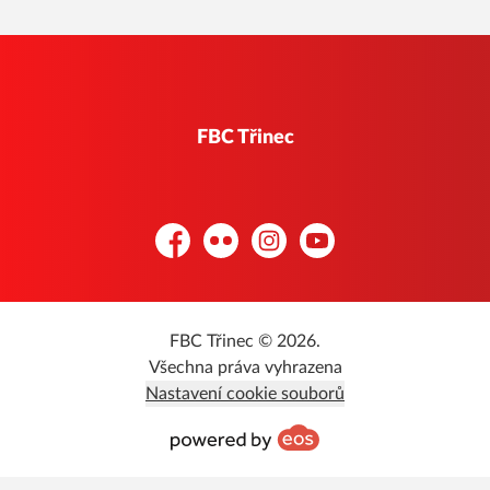
FBC Třinec
Facebook
Flickr
Instagram
YouTube
FBC Třinec © 2026.
Všechna práva vyhrazena
Nastavení cookie souborů