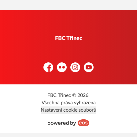
FBC Třinec
Facebook
Flickr
Instagram
YouTube
FBC Třinec © 2026.
Všechna práva vyhrazena
Nastavení cookie souborů