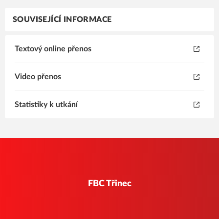
SOUVISEJÍCÍ INFORMACE
Textový online přenos
Video přenos
Statistiky k utkání
FBC Třinec