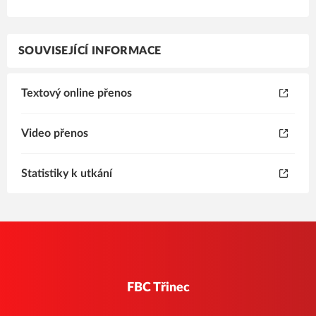
SOUVISEJÍCÍ INFORMACE
Textový online přenos
Video přenos
Statistiky k utkání
FBC Třinec