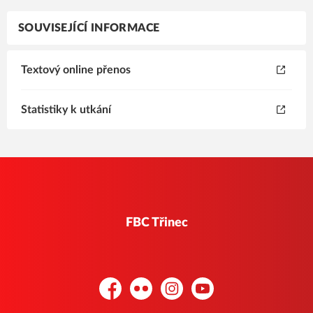
SOUVISEJÍCÍ INFORMACE
Textový online přenos
Statistiky k utkání
FBC Třinec
Facebook
Flickr
Instagram
YouTube