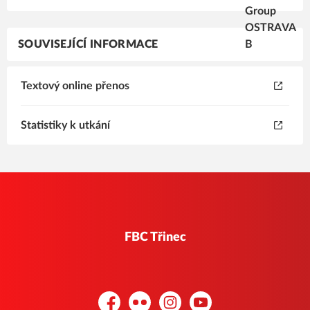
SOUVISEJÍCÍ INFORMACE
Textový online přenos
Statistiky k utkání
FBC Třinec
Facebook
Flickr
Instagram
YouTube