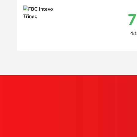
7
4:1