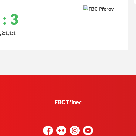
 : 3
,2:1,1:1
FBC Třinec
Facebook
Flickr
Instagram
YouTube