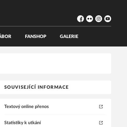
Facebook
Flickr
Instagram
YouTube
ÁBOR
FANSHOP
GALERIE
SOUVISEJÍCÍ INFORMACE
Textový online přenos
Statistiky k utkání