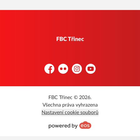
FBC Třinec
Facebook
Flickr
Instagram
YouTube
FBC Třinec © 2026.
Všechna práva vyhrazena
Nastavení cookie souborů