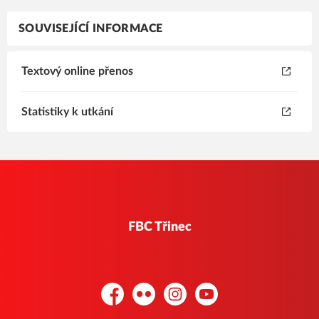
SOUVISEJÍCÍ INFORMACE
Textový online přenos
Statistiky k utkání
FBC Třinec
Facebook
Flickr
Instagram
YouTube