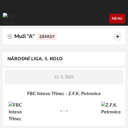
FBC Třinec
MENU
Muži "A"
ZÁPASY
NÁRODNÍ LIGA, 5. KOLO
12. 3. 2025
FBC Intevo Třinec - Z.F.K. Petrovice
– : –