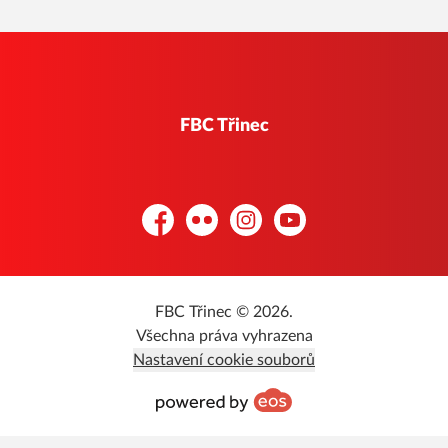
FBC Třinec
Facebook
Flickr
Instagram
YouTube
FBC Třinec © 2026.
Všechna práva vyhrazena
Nastavení cookie souborů