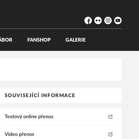
Facebook
Flickr
Instagram
YouTube
ÁBOR
FANSHOP
GALERIE
SOUVISEJÍCÍ INFORMACE
Textový online přenos
Video přenos