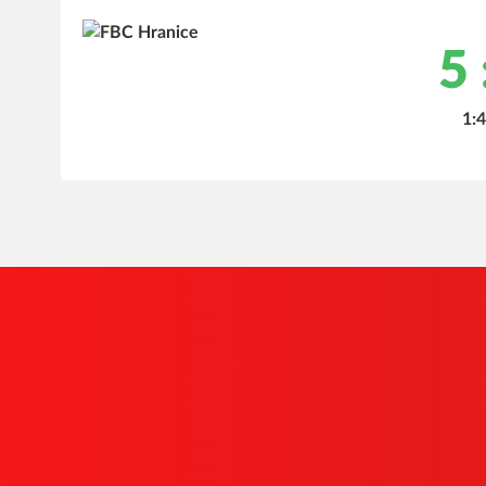
5 
1:4