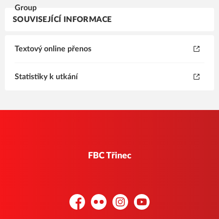
SOUVISEJÍCÍ INFORMACE
Textový online přenos
Statistiky k utkání
FBC Třinec
Facebook
Flickr
Instagram
YouTube