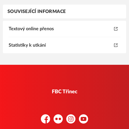
SOUVISEJÍCÍ INFORMACE
Textový online přenos
Statistiky k utkání
FBC Třinec
Facebook
Flickr
Instagram
YouTube