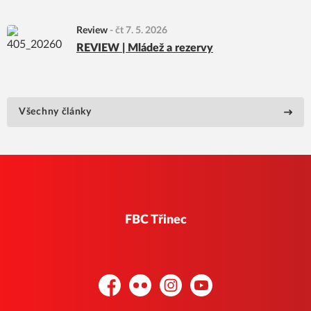
Review
-
čt 7. 5. 2026
REVIEW | Mládež a rezervy
Všechny články
FBC Třinec
Facebook
Flickr
Instagram
YouTube