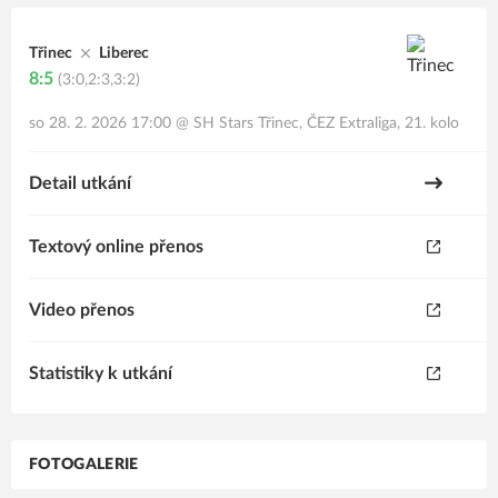
Třinec
Liberec
8:5
(3:0,2:3,3:2)
so 28. 2. 2026 17:00
@
SH Stars Třinec
,
ČEZ Extraliga, 21. kolo
Detail utkání
Textový online přenos
Video přenos
Statistiky k utkání
FOTOGALERIE