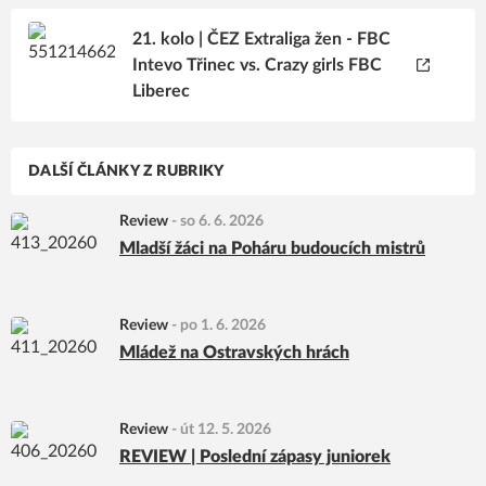
21. kolo | ČEZ Extraliga žen - FBC
Intevo Třinec vs. Crazy girls FBC
Liberec
DALŠÍ ČLÁNKY Z RUBRIKY
Review
-
so 6. 6. 2026
Mladší žáci na Poháru budoucích mistrů
Review
-
po 1. 6. 2026
Mládež na Ostravských hrách
Review
-
út 12. 5. 2026
REVIEW | Poslední zápasy juniorek