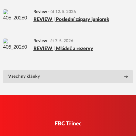
Review
-
út 12. 5. 2026
REVIEW | Poslední zápasy juniorek
Review
-
čt 7. 5. 2026
REVIEW | Mládež a rezervy
Všechny články
FBC Třinec