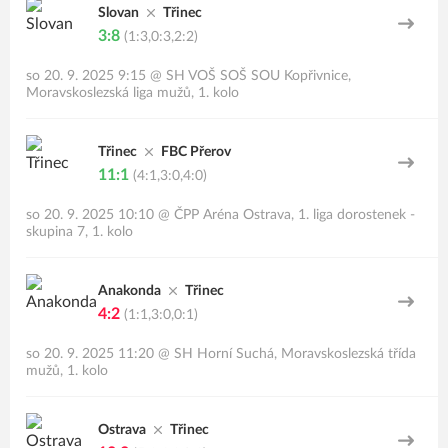
Slovan
Třinec
3:8
(1:3,0:3,2:2)
so 20. 9. 2025 9:15
@
SH VOŠ SOŠ SOU Kopřivnice
,
Moravskoslezská liga mužů, 1. kolo
Třinec
FBC Přerov
11:1
(4:1,3:0,4:0)
so 20. 9. 2025 10:10
@
ČPP Aréna Ostrava
,
1. liga dorostenek -
skupina 7, 1. kolo
Anakonda
Třinec
4:2
(1:1,3:0,0:1)
so 20. 9. 2025 11:20
@
SH Horní Suchá
,
Moravskoslezská třída
mužů, 1. kolo
Ostrava
Třinec