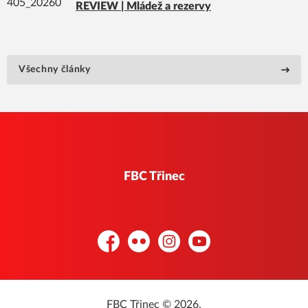
REVIEW | Mládež a rezervy
Všechny články
FBC Třinec
Facebook
Flickr
Instagram
YouTube
FBC Třinec © 2026.