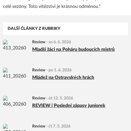
celé sezóny. Toto vítězství je krásnou odměnou.“
DALŠÍ ČLÁNKY Z RUBRIKY
Review
-
so 6. 6. 2026
Mladší žáci na Poháru budoucích mistrů
Review
-
po 1. 6. 2026
Mládež na Ostravských hrách
Review
-
út 12. 5. 2026
REVIEW | Poslední zápasy juniorek
Review
-
čt 7. 5. 2026